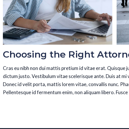
Choosing the Right Attorn
Cras eu nibh non dui mattis pretium id vitae erat. Quisque 
dictum justo. Vestibulum vitae scelerisque ante. Duis at m
Donec id velit porta, mattis lorem vitae, convallis nunc. P
Pellentesque id fermentum enim, non aliquam libero. Fusce 