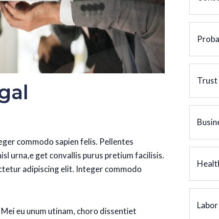
Proba
Trust
gal
Busin
teger commodo sapien felis. Pellentes
isl urna,e get convallis purus pretium facilisis.
Healt
tetur adipiscing elit. Integer commodo
Labor
 Mei eu unum utinam, choro dissentiet