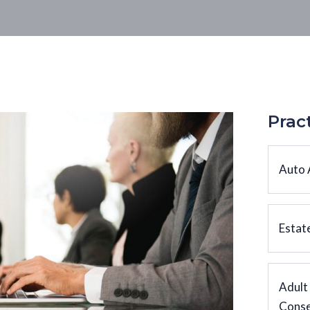
Prac
Auto 
Estat
Adult
Conse