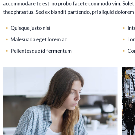
accommodare te est, no probo facete commodo vim. Solet 
theophrastus. Sed ex blandit partiendo, pri aliquid dolorem
Quisque justo nisi
Int
Malesuada eget lorem ac
Lor
Pellentesque id fermentum
Con