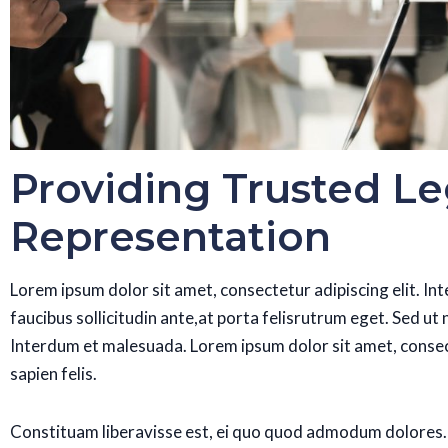
Providing Trusted Le
Representation
Lorem ipsum dolor sit amet, consectetur adipiscing elit. In
faucibus sollicitudin ante,at porta felisrutrum eget. Sed ut n
Interdum et malesuada. Lorem ipsum dolor sit amet, consec
sapien felis.
Constituam liberavisse est, ei quo quod admodum dolores.