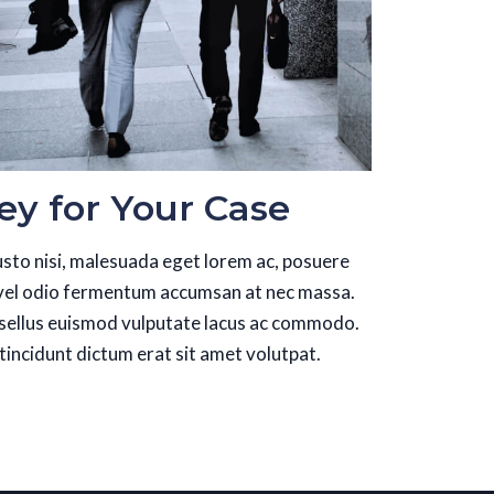
ey for Your Case
justo nisi, malesuada eget lorem ac, posuere
i vel odio fermentum accumsan at nec massa.
hasellus euismod vulputate lacus ac commodo.
tincidunt dictum erat sit amet volutpat.