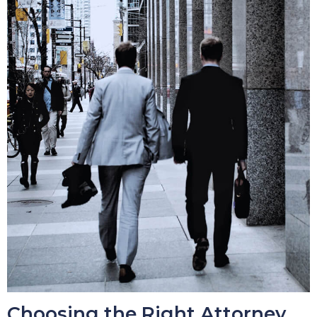
Choosing the Right Attorney